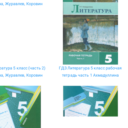
атура 5 класс (часть 2)
ГДЗ Литература 5 класс рабочая
а, Журавлев, Коровин
тетрадь часть 1 Ахмадуллина