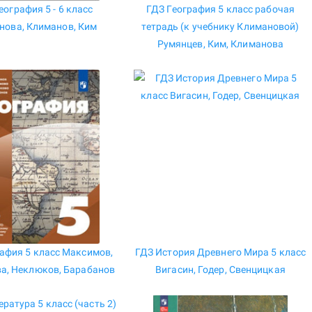
еография 5 - 6 класс
ГДЗ География 5 класс рабочая
нова, Климанов, Ким
тетрадь (к учебнику Климановой)
Румянцев, Ким, Климанова
афия 5 класс Максимов,
ГДЗ История Древнего Мира 5 класс
а, Неклюков, Барабанов
Вигасин, Годер, Свенцицкая