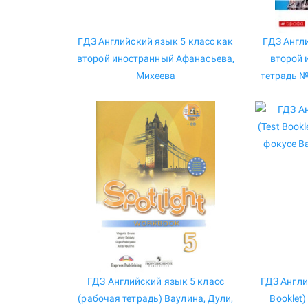
ГДЗ Английский язык 5 класс как
ГДЗ Англ
второй иностранный Афанасьева,
второй 
Михеева
тетрадь №
ГДЗ Английский язык 5 класс
ГДЗ Англи
(рабочая тетрадь) Ваулина, Дули,
Booklet)