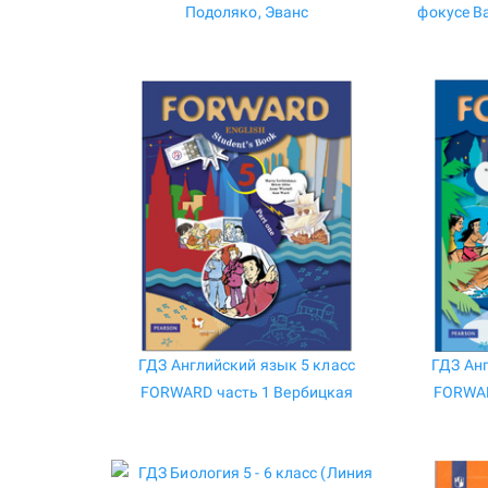
Подоляко, Эванс
фокусе В
ГДЗ Английский язык 5 класс
ГДЗ Анг
FORWARD часть 1 Вербицкая
FORWAR