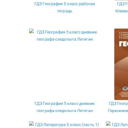
ГДЗ География 5 класс рабочая
ГДЗ Г
тетрадь
Клима
ГДЗ География 5 класс дневник
ГДЗ Геогр
географа-следопыта Летягин
Герасимов