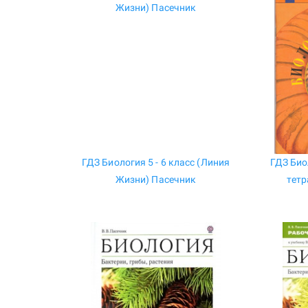
ГДЗ Биология 5 - 6 класс (Линия
ГДЗ Био
Жизни) Пасечник
тетр