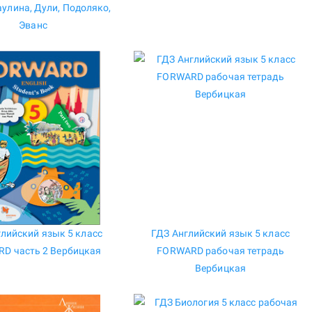
аулина, Дули, Подоляко,
Эванс
лийский язык 5 класс
ГДЗ Английский язык 5 класс
D часть 2 Вербицкая
FORWARD рабочая тетрадь
Вербицкая