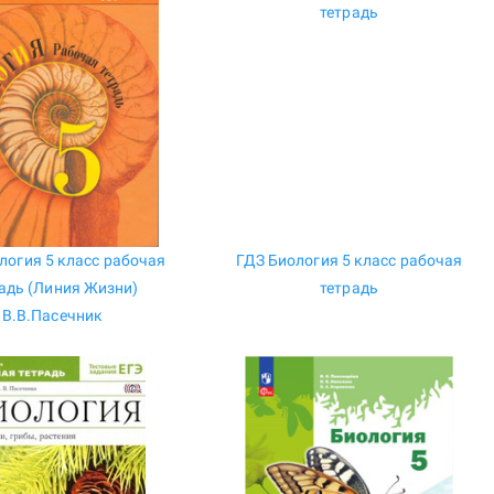
логия 5 класс рабочая
ГДЗ Биология 5 класс рабочая
адь (Линия Жизни)
тетрадь
В.В.Пасечник