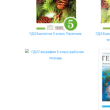
ГДЗ Биология 5 класс Пасечник
ГДЗ Био
те