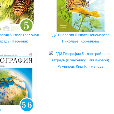
логия 5 класс (рабочая
ГДЗ Биология 5 класс Пономарева,
традь) Пасечник
Николаев, Корнилова