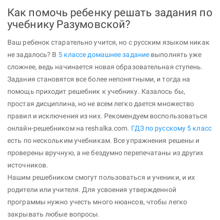
Как помочь ребенку решать задания по
учебнику Разумовской?
Ваш ребенок старательно учится, но с русским языком никак
не задалось? В
5 классе домашнее задание
выполнять уже
сложнее, ведь начинается новая образовательная ступень.
Задания становятся все более непонятными, и тогда на
помощь приходит решебник к учебнику. Казалось бы,
простая дисциплина, но не всем легко дается множество
правил и исключения из них. Рекомендуем воспользоваться
онлайн-решебником на reshalka.com.
ГДЗ по русскому 5 класс
есть по нескольким учебникам. Все упражнения решены и
проверены вручную, а не бездумно перепечатаны из других
источников.
Нашим решебником смогут пользоваться и ученики, и их
родители или учителя. Для усвоения утвержденной
программы нужно учесть много нюансов, чтобы легко
закрывать любые вопросы.