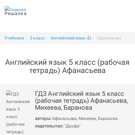
Решалка
Учебники
5 класс
Английский язык 👍
Афанасьева
Английский язык 5 класс (рабочая
тетрадь) Афанасьева
ГДЗ Английский язык 5 класс
(рабочая тетрадь) Афанасьева,
Михеева, Баранова
авторы:
Афанасьева
,
Михеева
,
Баранова
.
издательство:
"Дрофа"