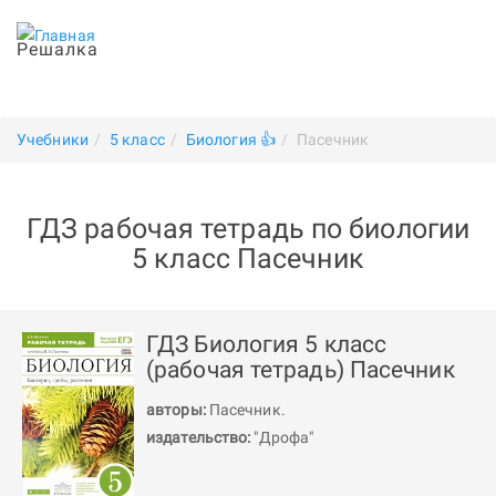
Решалка
Учебники
5 класс
Биология 👍
Пасечник
ГДЗ рабочая тетрадь по биологии
5 класс Пасечник
ГДЗ Биология 5 класс
(рабочая тетрадь) Пасечник
авторы:
Пасечник
.
издательство:
"Дрофа"