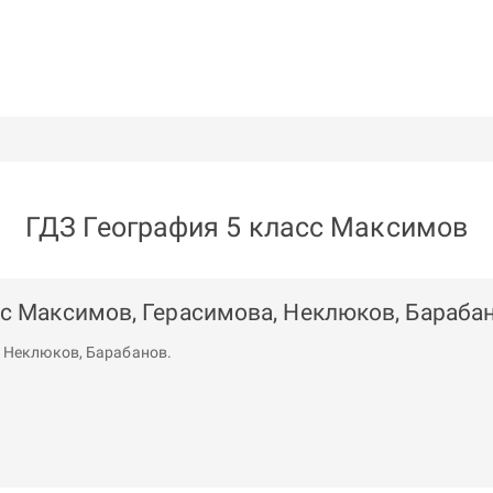
ГДЗ География 5 класс Максимов
сс Максимов, Герасимова, Неклюков, Бараба
,
Неклюков
,
Барабанов
.