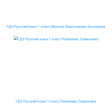
ГДЗ Русский язык 1 класс Иванов, Евдокимова, Кузнецова
ГДЗ Русский язык 1 класс Рамзаева, Савельева