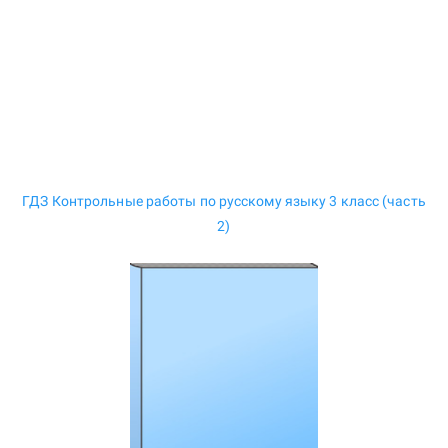
ГДЗ Контрольные работы по русскому языку 3 класс (часть
2)