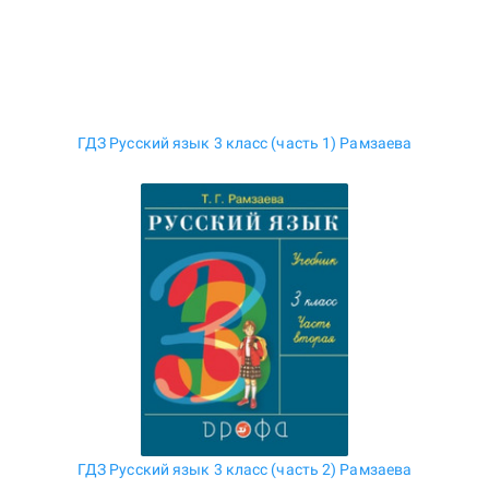
ГДЗ Русский язык 3 класс (часть 1) Рамзаева
ГДЗ Русский язык 3 класс (часть 2) Рамзаева