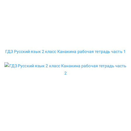
ГДЗ Русский язык 2 класс Канакина рабочая тетрадь часть 1