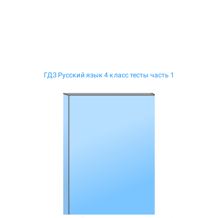
ГДЗ Русский язык 4 класс тесты часть 1