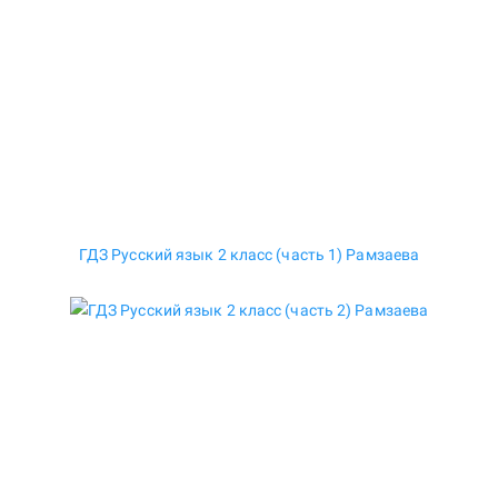
ГДЗ Русский язык 2 класс (часть 1) Рамзаева