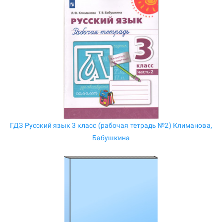
ГДЗ Русский язык 3 класс (рабочая тетрадь №2) Климанова,
Бабушкина