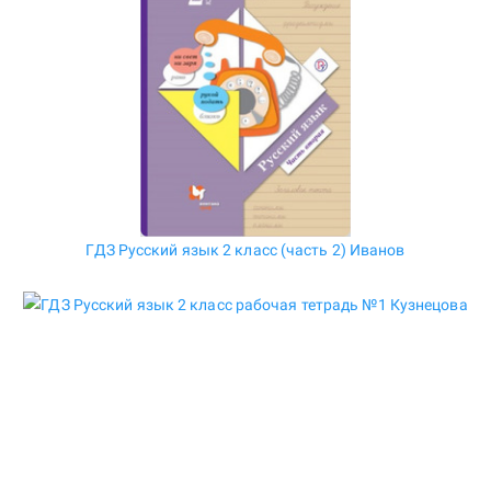
ГДЗ Русский язык 2 класс (часть 2) Иванов