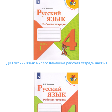
ГДЗ Русский язык 4 класс Канакина рабочая тетрадь часть 1