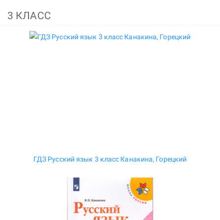
3 КЛАСС
ГДЗ Русский язык 3 класс Канакина, Горецкий