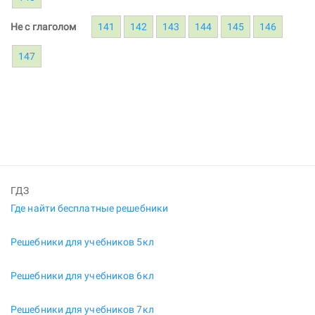
Не с глаголом
141
142
143
144
145
146
147
ГДЗ
Где найти бесплатные решебники
Решебники для учебников 5кл
Решебники для учебников 6кл
Решебники для учебников 7кл