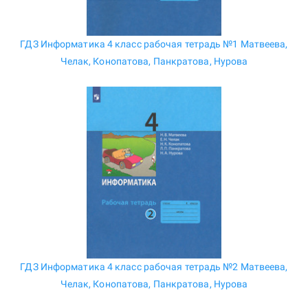
ГДЗ Информатика 4 класс рабочая тетрадь №1 Матвеева,
Челак, Конопатова, Панкратова, Нурова
ГДЗ Информатика 4 класс рабочая тетрадь №2 Матвеева,
Челак, Конопатова, Панкратова, Нурова