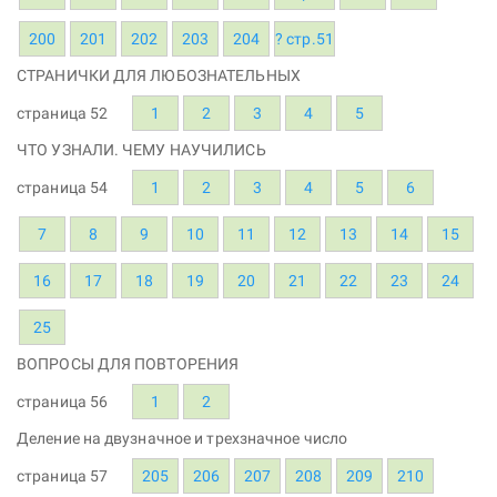
200
201
202
203
204
? стр.51
СТРАНИЧКИ ДЛЯ ЛЮБОЗНАТЕЛЬНЫХ
страница 52
1
2
3
4
5
ЧТО УЗНАЛИ. ЧЕМУ НАУЧИЛИСЬ
страница 54
1
2
3
4
5
6
7
8
9
10
11
12
13
14
15
16
17
18
19
20
21
22
23
24
25
ВОПРОСЫ ДЛЯ ПОВТОРЕНИЯ
страница 56
1
2
Деление на двузначное и трехзначное число
страница 57
205
206
207
208
209
210