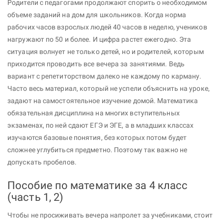
Родители с педагогами продолжают спорить о необходимом
объеме заданий на дом для школьников. Когда норма
рабочих часов взрослых людей 40 часов в неделю, учеников
нагружают по 50 и более. И цифра растет ежегодно. Эта
ситуация волнует не только детей, но и родителей, которым
приходится проводить все вечера за занятиями. Ведь
вариант с репетиторством далеко не каждому по карману.
Часто весь материал, который не успели объяснить на уроке,
задают на самостоятельное изучение домой. Математика
обязательная дисциплина на многих вступительных
экзаменах, по ней сдают ЕГЭ и ЭГЕ, а в младших классах
изучаются базовые понятия, без которых потом будет
сложнее углубиться предметно. Поэтому так важно не
допускать пробелов.
Пособие по математике за 4 класс
(часть 1, 2)
Чтобы не просиживать вечера напролет за учебниками, стоит