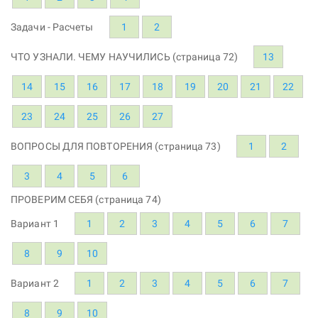
Задачи - Расчеты
1
2
ЧТО УЗНАЛИ. ЧЕМУ НАУЧИЛИСЬ (страница 72)
13
14
15
16
17
18
19
20
21
22
23
24
25
26
27
ВОПРОСЫ ДЛЯ ПОВТОРЕНИЯ (страница 73)
1
2
3
4
5
6
ПРОВЕРИМ СЕБЯ (страница 74)
Вариант 1
1
2
3
4
5
6
7
8
9
10
Вариант 2
1
2
3
4
5
6
7
8
9
10