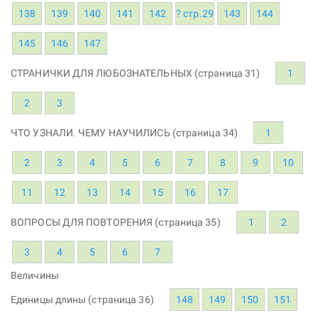
138
139
140
141
142
? стр.29
143
144
145
146
147
СТРАНИЧКИ ДЛЯ ЛЮБОЗНАТЕЛЬНЫХ (страница 31)
1
2
3
ЧТО УЗНАЛИ. ЧЕМУ НАУЧИЛИСЬ (страница 34)
1
2
3
4
5
6
7
8
9
10
11
12
13
14
15
16
17
ВОПРОСЫ ДЛЯ ПОВТОРЕНИЯ (страница 35)
1
2
3
4
5
6
7
Величины
Единицы длины (страница 36)
148
149
150
151