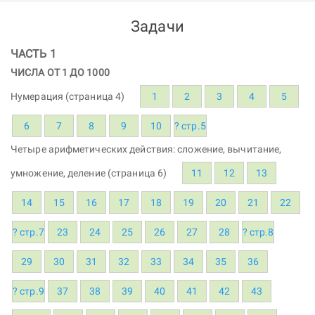
Задачи
ЧАСТЬ 1
ЧИСЛА ОТ 1 ДО 1000
Нумерация (страница 4)
1
2
3
4
5
6
7
8
9
10
? стр.5
Четыре арифметических действия: сложение, вычитание,
умножение, деление (страница 6)
11
12
13
14
15
16
17
18
19
20
21
22
? стр.7
23
24
25
26
27
28
? стр.8
29
30
31
32
33
34
35
36
? стр.9
37
38
39
40
41
42
43