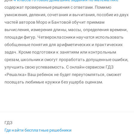
содержат проверенные решения с ответами. Помимо
умножения, деления, сочетания и вычитания, пособие из двух
частей авторов Моро и Бантовой обучит приемам
вычисления, измерения длины, массы, определения времени,
площади фигур. Четвероклассники научатся использовать
обобщенные понятия для арифметических и практических
задач. Кроме подготовки к занятиям или контрольным
срезам, школьники смогут проработать допущенные ошибки,
улучшить свою успеваемость. С онлайн-сервисом ГДЗ
«Решалка» Ваш ребенок не будет переутомляться, сможет
посещать любимые кружки без ущерба оценкам.
ГДЗ
Где найти бесплатные решебники