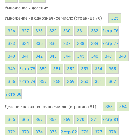
Умножение и деление
Умножение на однозначное число (страница 76)
325
326
327
328
329
330
331
332
? стр.76
333
334
335
336
337
338
339
? стр.77
340
341
342
343
344
345
346
347
348
349
? стр.78
350
351
352
353
354
355
356
? стр.79
357
358
359
360
361
362
? стр.80
Деление на однозначное число (страница 81)
363
364
365
366
367
368
369
370
371
? стр.81
372
373
374
375
? стр.82
376
377
378