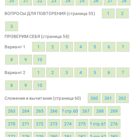
20
21
22
23
24
25
26
27
28
ВОПРОСЫ ДЛЯ ПОВТОРЕНИЯ (страница 55)
1
2
3
ПРОВЕРИМ СЕБЯ (страница 58)
Вариант 1
1
2
3
4
5
6
7
8
9
10
Вариант 2
1
2
3
4
5
6
7
8
9
10
Сложение и вычитание (страница 60)
260
261
262
263
264
265
266
? стр.60
267
268
269
270
271
272
273
274
275
? стр.61
276
277
278
279
280
281
282
? стр.62
283