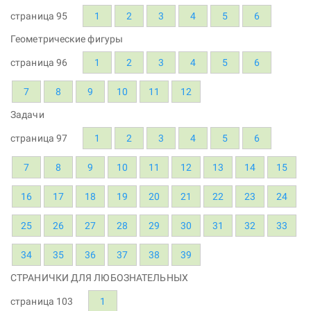
страница 95
1
2
3
4
5
6
Геометрические фигуры
страница 96
1
2
3
4
5
6
7
8
9
10
11
12
Задачи
страница 97
1
2
3
4
5
6
7
8
9
10
11
12
13
14
15
16
17
18
19
20
21
22
23
24
25
26
27
28
29
30
31
32
33
34
35
36
37
38
39
СТРАНИЧКИ ДЛЯ ЛЮБОЗНАТЕЛЬНЫХ
страница 103
1