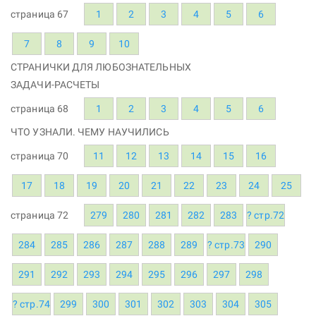
страница 67
1
2
3
4
5
6
7
8
9
10
СТРАНИЧКИ ДЛЯ ЛЮБОЗНАТЕЛЬНЫХ
ЗАДАЧИ-РАСЧЕТЫ
страница 68
1
2
3
4
5
6
ЧТО УЗНАЛИ. ЧЕМУ НАУЧИЛИСЬ
страница 70
11
12
13
14
15
16
17
18
19
20
21
22
23
24
25
страница 72
279
280
281
282
283
? стр.72
284
285
286
287
288
289
? стр.73
290
291
292
293
294
295
296
297
298
? стр.74
299
300
301
302
303
304
305