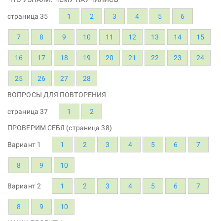
страница 35
1
2
3
4
5
6
7
8
9
10
11
12
13
14
15
16
17
18
19
20
21
22
23
24
25
26
27
28
ВОПРОСЫ ДЛЯ ПОВТОРЕНИЯ
страница 37
1
2
ПРОВЕРИМ СЕБЯ (страница 38)
Вариант 1
1
2
3
4
5
6
7
8
9
10
Вариант 2
1
2
3
4
5
6
7
8
9
10