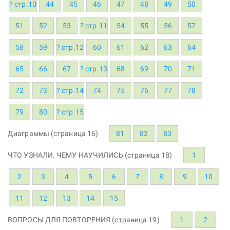
? стр.10
44
45
46
47
48
49
50
51
52
53
? стр.11
54
55
56
57
58
59
? стр.12
60
61
62
63
64
65
66
67
? стр.13
68
69
70
71
72
73
? стр.14
74
75
76
77
78
79
80
? стр.15
Диаграммы (страница 16)
81
82
83
ЧТО УЗНАЛИ. ЧЕМУ НАУЧИЛИСЬ (страница 18)
1
2
3
4
5
6
7
8
9
10
11
12
13
14
15
ВОПРОСЫ ДЛЯ ПОВТОРЕНИЯ (страница 19)
1
2