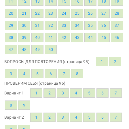
11
12
13
14
15
16
17
18
19
20
21
22
23
24
25
26
27
28
29
30
31
32
33
34
35
36
37
38
39
40
41
42
43
44
45
46
47
48
49
50
ВОПРОСЫ ДЛЯ ПОВТОРЕНИЯ (страница 95)
1
2
3
4
5
6
7
8
ПРОВЕРИМ СЕБЯ (страница 96)
Вариант 1
1
2
3
4
5
6
7
8
9
Вариант 2
1
2
3
4
5
6
7