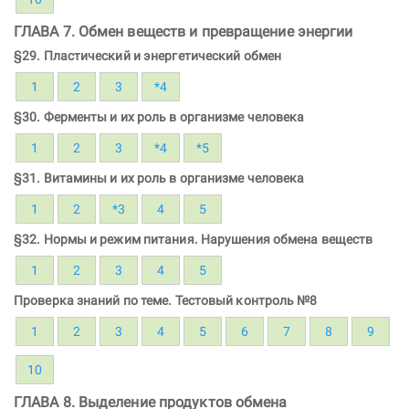
ГЛАВА 7. Обмен веществ и превращение энергии
§29. Пластический и энергетический обмен
1
2
3
*4
§30. Ферменты и их роль в организме человека
1
2
3
*4
*5
§31. Витамины и их роль в организме человека
1
2
*3
4
5
§32. Нормы и режим питания. Нарушения обмена веществ
1
2
3
4
5
Проверка знаний по теме. Тестовый контроль №8
1
2
3
4
5
6
7
8
9
10
ГЛАВА 8. Выделение продуктов обмена