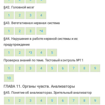
§42. Головной мозг
1
2
3
4
§43. Вегетативная нервная система
1
2
3
*4
§44. Нарушения в работе нервной системы и их
предупреждение
1
2
*3
4
5
Проверка знаний по теме. Тестовый контроль №11
1
2
3
4
5
6
7
8
9
10
ГЛАВА 11. Органы чувств. Анализаторы
§45. Понятие об анализаторах. Зрительный анализатор
1
2
3
4
5
6
7
8
9