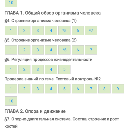
10
ГЛАВА 1. Общий обзор организма человека
§4. Строение организма человека (1)
1
2
3
4
*5
6
*7
§5. Строение организма человека (2)
1
2
3
4
*5
6
7
§6. Регуляция процессов жизнедеятельности
1
2
3
4
5
Проверка знаний по теме. Тестовый контроль №2
1
2
3
4
5
6
7
8
9
10
ГЛАВА 2. Опора и движение
§7. Опорно-двигательная система. Состав, строение и рост
костей