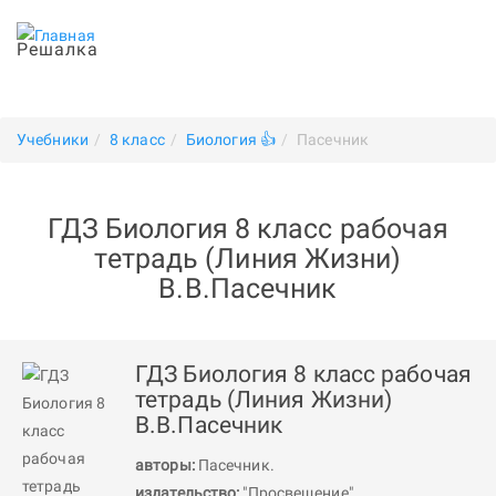
Решалка
Учебники
8 класс
Биология 👍
Пасечник
ГДЗ Биология 8 класс рабочая
тетрадь (Линия Жизни)
В.В.Пасечник
ГДЗ Биология 8 класс рабочая
тетрадь (Линия Жизни)
В.В.Пасечник
авторы:
Пасечник
.
издательство:
"Просвещение"