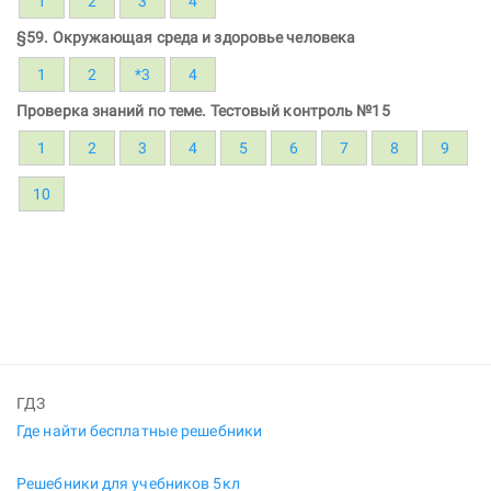
1
2
3
4
§59. Окружающая среда и здоровье человека
1
2
*3
4
Проверка знаний по теме. Тестовый контроль №15
1
2
3
4
5
6
7
8
9
10
ГДЗ
Где найти бесплатные решебники
Решебники для учебников 5кл