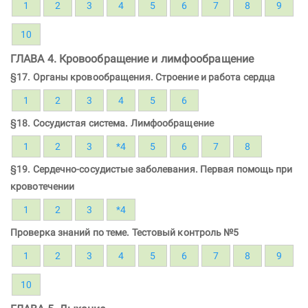
1
2
3
4
5
6
7
8
9
10
ГЛАВА 4. Кровообращение и лимфообращение
§17. Органы кровообращения. Строение и работа сердца
1
2
3
4
5
6
§18. Сосудистая система. Лимфообращение
1
2
3
*4
5
6
7
8
§19. Сердечно-сосудистые заболевания. Первая помощь при
кровотечении
1
2
3
*4
Проверка знаний по теме. Тестовый контроль №5
1
2
3
4
5
6
7
8
9
10