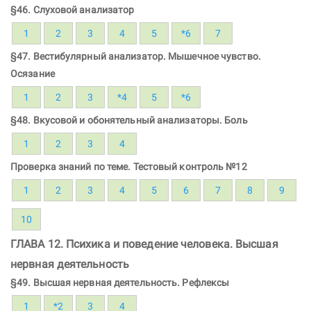
§46. Слуховой анализатор
1
2
3
4
5
*6
7
§47. Вестибулярный анализатор. Мышечное чувство.
Осязание
1
2
3
*4
5
*6
§48. Вкусовой и обонятельный анализаторы. Боль
1
2
3
4
Проверка знаний по теме. Тестовый контроль №12
1
2
3
4
5
6
7
8
9
10
ГЛАВА 12. Психика и поведение человека. Высшая
нервная деятельность
§49. Высшая нервная деятельность. Рефлексы
1
*2
3
4