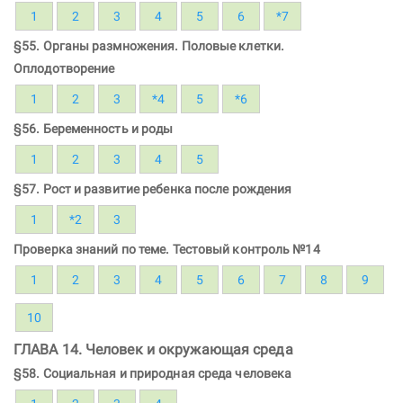
1
2
3
4
5
6
*7
§55. Органы размножения. Половые клетки.
Оплодотворение
1
2
3
*4
5
*6
§56. Беременность и роды
1
2
3
4
5
§57. Рост и развитие ребенка после рождения
1
*2
3
Проверка знаний по теме. Тестовый контроль №14
1
2
3
4
5
6
7
8
9
10
ГЛАВА 14. Человек и окружающая среда
§58. Социальная и природная среда человека