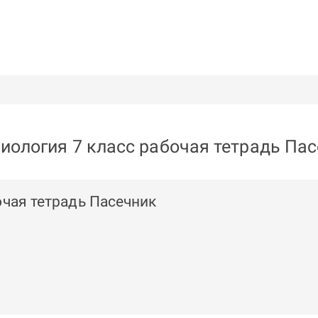
иология 7 класс рабочая тетрадь Па
очая тетрадь Пасечник