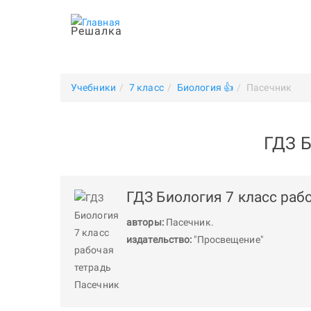
Решалка
Учебники
7 класс
Биология 👍
Пасечник
ГДЗ Б
ГДЗ Биология 7 класс раб
авторы:
Пасечник
.
издательство:
"Просвещение"