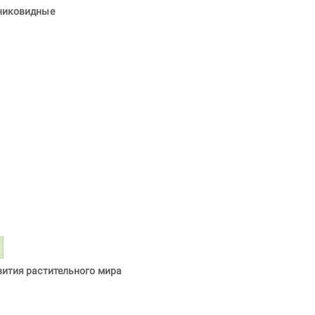
тниковидные
вития растительного мира