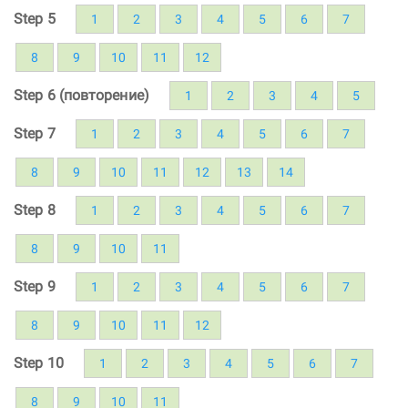
Step 5
1
2
3
4
5
6
7
8
9
10
11
12
Step 6 (повторение)
1
2
3
4
5
Step 7
1
2
3
4
5
6
7
8
9
10
11
12
13
14
Step 8
1
2
3
4
5
6
7
8
9
10
11
Step 9
1
2
3
4
5
6
7
8
9
10
11
12
Step 10
1
2
3
4
5
6
7
8
9
10
11