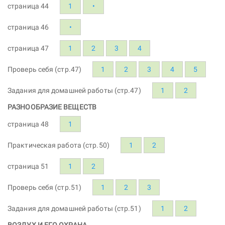
страница 44
1
•
страница 46
•
страница 47
1
2
3
4
Проверь себя (стр.47)
1
2
3
4
5
Задания для домашней работы (стр.47)
1
2
РАЗНООБРАЗИЕ ВЕЩЕСТВ
страница 48
1
Практическая работа (стр.50)
1
2
страница 51
1
2
Проверь себя (стр.51)
1
2
3
Задания для домашней работы (стр.51)
1
2
ВОЗДУХ И ЕГО ОХРАНА