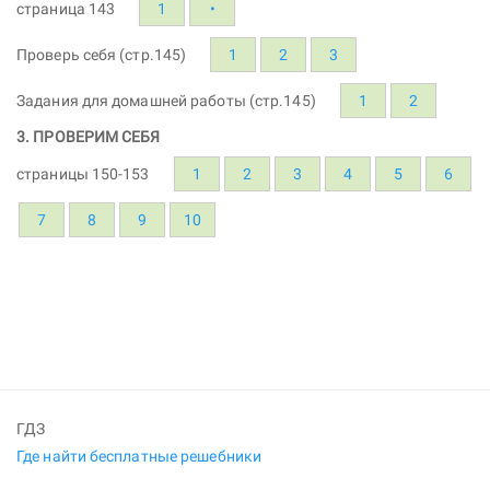
страница 143
1
•
Проверь себя (стр.145)
1
2
3
Задания для домашней работы (стр.145)
1
2
3. ПРОВЕРИМ СЕБЯ
страницы 150-153
1
2
3
4
5
6
7
8
9
10
ГДЗ
Где найти бесплатные решебники