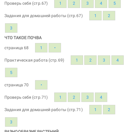
Проверь себя (стр.67)
1
2
3
4
5
Задания для домашней работы (стр.67)
1
2
3
ЧТО ТАКОЕ ПОЧВА
страница 68
1
•
Практическая работа (стр.69)
1
2
3
4
5
страница 70
•
Проверь себя (стр.71)
1
2
3
4
Задания для домашней работы (стр.71)
1
2
3
РАЗНООБРАЗИЕ РАСТЕНИЙ