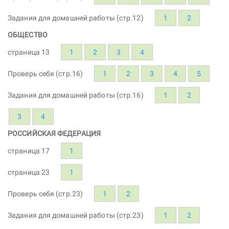
Задания для домашней работы (стр.12)
1
2
ОБЩЕСТВО
страница 13
1
2
3
4
Проверь себя (стр.16)
1
2
3
4
5
Задания для домашней работы (стр.16)
1
2
3
4
РОССИЙСКАЯ ФЕДЕРАЦИЯ
страница 17
1
страница 23
1
Проверь себя (стр.23)
1
2
Задания для домашней работы (стр.23)
1
2