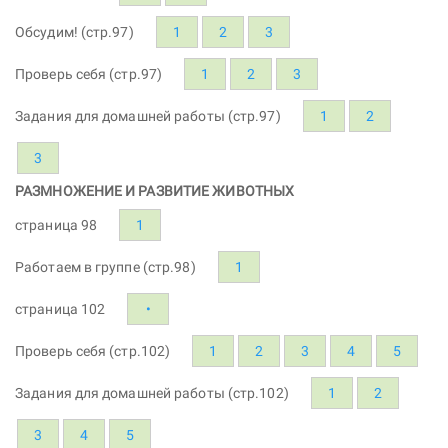
Обсудим! (стр.97)
1
2
3
Проверь себя (стр.97)
1
2
3
Задания для домашней работы (стр.97)
1
2
3
РАЗМНОЖЕНИЕ И РАЗВИТИЕ ЖИВОТНЫХ
страница 98
1
Работаем в группе (стр.98)
1
страница 102
•
Проверь себя (стр.102)
1
2
3
4
5
Задания для домашней работы (стр.102)
1
2
3
4
5