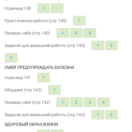
страница 138
1
•
Практическая работа (стр.140)
1
Проверь себя (стр.140)
1
2
3
Задания для домашней работы (стр.140)
1
2
3
УМЕЙ ПРЕДУПРЕЖДАТЬ БОЛЕЗНИ
страница 141
1
Обсудим! (стр.142)
1
Проверь себя (стр.142)
1
2
3
4
Задания для домашней работы (стр.142)
1
2
ЗДОРОВЫЙ ОБРАЗ ЖИЗНИ