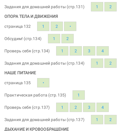
Задания для домашней работы (стр.131)
1
2
ОПОРА ТЕЛА И ДВИЖЕНИЯ
страница 132
1
2
•
Обсудим! (стр.134)
1
2
Проверь себя (стр.134)
1
2
3
4
Задания для домашней работы (стр.134)
1
2
НАШЕ ПИТАНИЕ
страница 135
•
Практическая работа (стр.135)
1
Проверь себя (стр.137)
1
2
3
4
Задания для домашней работы (стр.137)
1
2
ДЫХАНИЕ И КРОВООБРАЩЕНИЕ