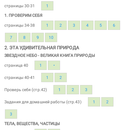
страницы 30-31
1
1. ПРОВЕРИМ СЕБЯ
страницы 34-38
1
2
3
4
5
6
7
8
9
10
2. ЭТА УДИВИТЕЛЬНАЯ ПРИРОДА
ЗВЕЗДНОЕ НЕБО - ВЕЛИКАЯ КНИГА ПРИРОДЫ
страница 40
1
•
страницы 40-41
1
2
Проверь себя (стр.42)
1
2
3
Задания для домашней работы (стр.43)
1
2
3
ТЕЛА, ВЕЩЕСТВА, ЧАСТИЦЫ