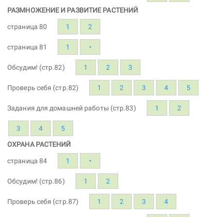
РАЗМНОЖЕНИЕ И РАЗВИТИЕ РАСТЕНИЙ
страница 80
1
2
страница 81
1
•
Обсудим! (стр.82)
1
2
3
Проверь себя (стр.82)
1
2
3
4
5
Задания для домашней работы (стр.83)
1
2
3
4
5
ОХРАНА РАСТЕНИЙ
страница 84
1
•
Обсудим! (стр.86)
1
2
Проверь себя (стр.87)
1
2
3
4