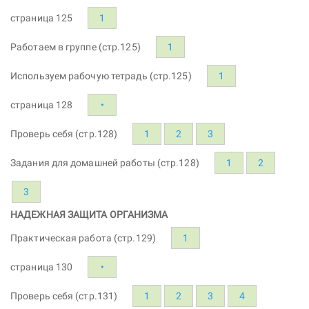
страница 125
1
Работаем в группе (стр.125)
1
Используем рабочую тетрадь (стр.125)
1
страница 128
•
Проверь себя (стр.128)
1
2
3
Задания для домашней работы (стр.128)
1
2
3
НАДЕЖНАЯ ЗАЩИТА ОРГАНИЗМА
Практическая работа (стр.129)
1
страница 130
•
Проверь себя (стр.131)
1
2
3
4