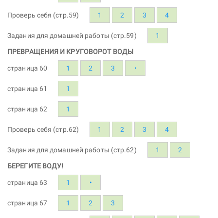
Проверь себя (стр.59)
1
2
3
4
Задания для домашней работы (стр.59)
1
ПРЕВРАЩЕНИЯ И КРУГОВОРОТ ВОДЫ
страница 60
1
2
3
•
страница 61
1
страница 62
1
Проверь себя (стр.62)
1
2
3
4
Задания для домашней работы (стр.62)
1
2
БЕРЕГИТЕ ВОДУ!
страница 63
1
•
страница 67
1
2
3