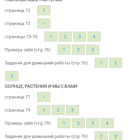
страница 72
1
страница 73
•
страницы 75-76
1
2
3
4
Проверь себя (стр.76)
1
2
3
Задания для домашней работы (стр.76)
1
2
3
СОЛНЦЕ, РАСТЕНИЯ И МЫ С ВАМИ
страница 77
•
страница 79
1
2
3
Проверь себя (стр.79)
1
2
3
4
Задания для домашней работы (стр.79)
1
2