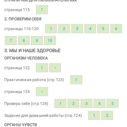
страница 115
1
2. ПРОВЕРИМ СЕБЯ
страницы 116-120
1
2
3
4
5
6
7
8
9
10
3. МЫ И НАШЕ ЗДОРОВЬЕ
ОРГАНИЗМ ЧЕЛОВЕКА
страница 122
1
•
Практическая работа (стр.123)
1
страница 124
•
Проверь себя (стр.124)
1
2
3
4
5
Задания для домашней работы (стр.124)
1
2
ОРГАНЫ ЧУВСТВ