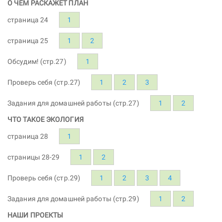
О ЧЕМ РАСКАЖЕТ ПЛАН
страница 24
1
страница 25
1
2
Обсудим! (стр.27)
1
Проверь себя (стр.27)
1
2
3
Задания для домашней работы (стр.27)
1
2
ЧТО ТАКОЕ ЭКОЛОГИЯ
страница 28
1
страницы 28-29
1
2
Проверь себя (стр.29)
1
2
3
4
Задания для домашней работы (стр.29)
1
2
НАШИ ПРОЕКТЫ