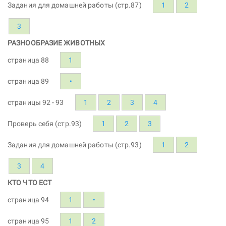
Задания для домашней работы (стр.87)
1
2
3
РАЗНООБРАЗИЕ ЖИВОТНЫХ
страница 88
1
страница 89
•
страницы 92 - 93
1
2
3
4
Проверь себя (стр.93)
1
2
3
Задания для домашней работы (стр.93)
1
2
3
4
КТО ЧТО ЕСТ
страница 94
1
•
страница 95
1
2