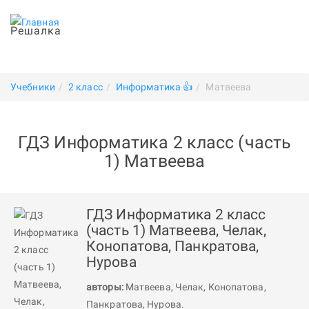
Решалка
Учебники
2 класс
Информатика 👍
Матвеева
ГДЗ Информатика 2 класс (часть
1) Матвеева
ГДЗ Информатика 2 класс
(часть 1) Матвеева, Челак,
Конопатова, Панкратова,
Нурова
авторы:
Матвеева
,
Челак
,
Конопатова
,
Панкратова
,
Нурова
.