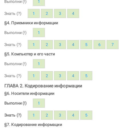
Выполни (!)
1
Знать (?)
1
2
3
4
§4. Приемники информации
Выполни (!)
1
Знать (?)
1
2
3
4
5
6
7
§5. Компьютер и его части
Выполни (!)
1
Знать (?)
1
2
3
4
5
ГЛАВА 2. Кодирование информации
§6. Носители информации
Выполни (!)
1
Знать (?)
1
2
3
4
5
§7. Кодирование информации