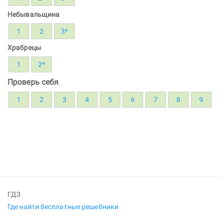
Небывальщина
1
2
3*
Храбрецы
1
2*
Проверь себя
1
2
3
4
5
6
7
8
9
ГДЗ
Где найти бесплатные решебники