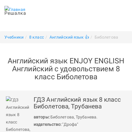
Решалка
Учебники
8 класс
Английский язык 👍
Биболетова
Английский язык ENJOY ENGLISH
Английский с удовольствием 8
класс Биболетова
ГДЗ Английский язык 8 класс
Биболетова, Трубанева
авторы:
Биболетова
,
Трубанева
.
издательство:
"Дрофа"