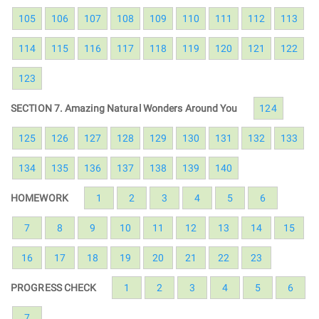
105
106
107
108
109
110
111
112
113
114
115
116
117
118
119
120
121
122
123
SECTION 7. Amazing Natural Wonders Around You
124
125
126
127
128
129
130
131
132
133
134
135
136
137
138
139
140
HOMEWORK
1
2
3
4
5
6
7
8
9
10
11
12
13
14
15
16
17
18
19
20
21
22
23
PROGRESS CHECK
1
2
3
4
5
6
7