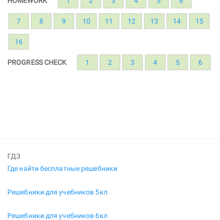
HOMEWORK
1
2
3
4
5
6
7
8
9
10
11
12
13
14
15
16
PROGRESS CHECK
1
2
3
4
5
6
ГДЗ
Где найти бесплатные решебники
Решебники для учебников 5кл
Решебники для учебников 6кл