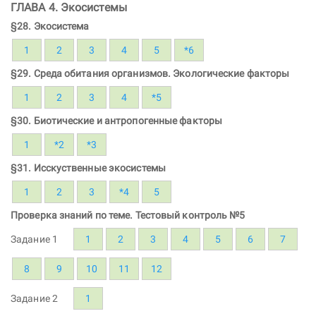
ГЛАВА 4. Экосистемы
§28. Экосистема
1
2
3
4
5
*6
§29. Среда обитания организмов. Экологические факторы
1
2
3
4
*5
§30. Биотические и антропогенные факторы
1
*2
*3
§31. Исскуственные экосистемы
1
2
3
*4
5
Проверка знаний по теме. Тестовый контроль №5
Задание 1
1
2
3
4
5
6
7
8
9
10
11
12
Задание 2
1