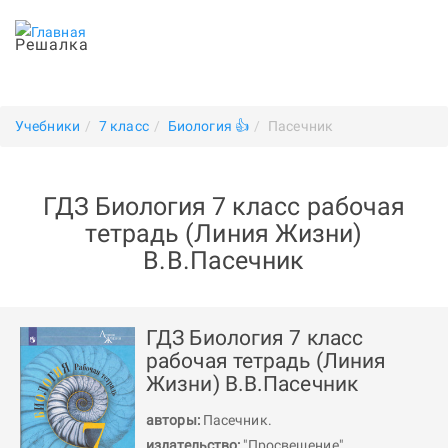
Решалка
Учебники
7 класс
Биология 👍
Пасечник
ГДЗ Биология 7 класс рабочая
тетрадь (Линия Жизни)
В.В.Пасечник
ГДЗ Биология 7 класс
рабочая тетрадь (Линия
Жизни) В.В.Пасечник
авторы:
Пасечник
.
издательство:
"Просвещение"