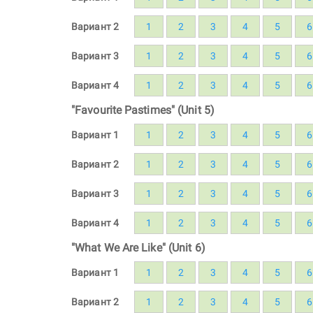
Вариант 2
1
2
3
4
5
6
Вариант 3
1
2
3
4
5
6
Вариант 4
1
2
3
4
5
6
"Favourite Pastimes" (Unit 5)
Вариант 1
1
2
3
4
5
6
Вариант 2
1
2
3
4
5
6
Вариант 3
1
2
3
4
5
6
Вариант 4
1
2
3
4
5
6
"What We Are Like" (Unit 6)
Вариант 1
1
2
3
4
5
6
Вариант 2
1
2
3
4
5
6