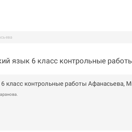
асьева
кий язык 6 класс контрольные работ
 6 класс контрольные работы Афанасьева, М
аранова
.