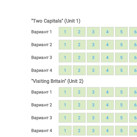
"Two Capitals" (Unit 1)
Вариант 1
1
2
3
4
5
6
Вариант 2
1
2
3
4
5
6
Вариант 3
1
2
3
4
5
6
Вариант 4
1
2
3
4
5
6
"Visiting Britain" (Unit 2)
Вариант 1
1
2
3
4
5
6
Вариант 2
1
2
3
4
5
6
Вариант 3
1
2
3
4
5
6
Вариант 4
1
2
3
4
5
6