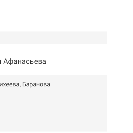
ы Афанасьева
ихеева, Баранова