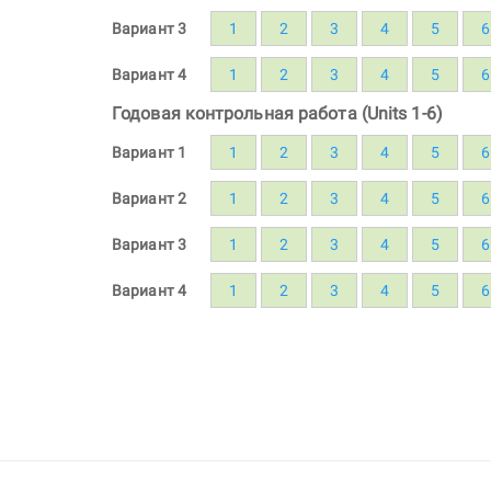
Вариант 3
1
2
3
4
5
6
Вариант 4
1
2
3
4
5
6
Годовая контрольная работа (Units 1-6)
Вариант 1
1
2
3
4
5
6
Вариант 2
1
2
3
4
5
6
Вариант 3
1
2
3
4
5
6
Вариант 4
1
2
3
4
5
6