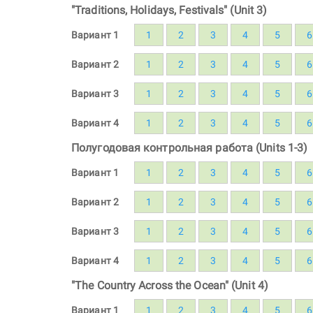
"Traditions, Holidays, Festivals" (Unit 3)
Вариант 1
1
2
3
4
5
6
Вариант 2
1
2
3
4
5
6
Вариант 3
1
2
3
4
5
6
Вариант 4
1
2
3
4
5
6
Полугодовая контрольная работа (Units 1-3)
Вариант 1
1
2
3
4
5
6
Вариант 2
1
2
3
4
5
6
Вариант 3
1
2
3
4
5
6
Вариант 4
1
2
3
4
5
6
"The Country Across the Ocean" (Unit 4)
Вариант 1
1
2
3
4
5
6