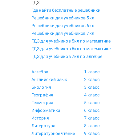
ГДЗ
Где найти бесплатные решебники
Решебники для учебников 5кл
Решебники для учебников 6кл
Решебники для учебников 7кл
ГДЗ для учебников 5кл по математике
ГДЗ для учебников 6кл по математике
ГДЗ для учебников 7кл по алгебре
Алгебра
1 класс
Английский язык
2 класс
Биология
3 класс
География
4 класс
Геометрия
5 класс
Информатика
6 класс
История
7 класс
Литература
8 класс
Литературное чтение
9 класс