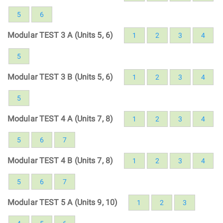
5
6
Modular TEST 3 A (Units 5, 6)
1
2
3
4
5
Modular TEST 3 B (Units 5, 6)
1
2
3
4
5
Modular TEST 4 A (Units 7, 8)
1
2
3
4
5
6
7
Modular TEST 4 B (Units 7, 8)
1
2
3
4
5
6
7
Modular TEST 5 A (Units 9, 10)
1
2
3