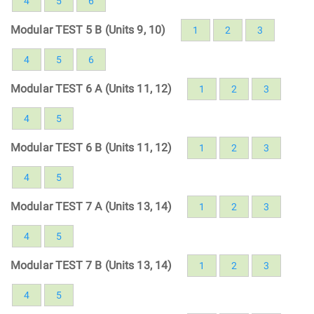
4
5
6
Modular TEST 5 B (Units 9, 10)
1
2
3
4
5
6
Modular TEST 6 A (Units 11, 12)
1
2
3
4
5
Modular TEST 6 B (Units 11, 12)
1
2
3
4
5
Modular TEST 7 A (Units 13, 14)
1
2
3
4
5
Modular TEST 7 B (Units 13, 14)
1
2
3
4
5