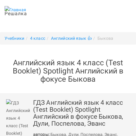
Решалка
Учебники
4 класс
Английский язык 👍
Быкова
Английский язык 4 класс (Test
Booklet) Spotlight Английский в
фокусе Быкова
ГДЗ Английский язык 4 класс
(Test Booklet) Spotlight
Английский в фокусе Быкова,
Дули, Поспелова, Эванс
авторы:
Быкова
,
Дули
,
Поспелова
,
Эванс
.