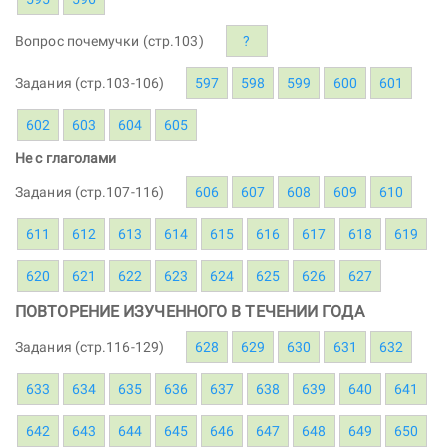
Вопрос почемучки (стр.103)
?
Задания (стр.103-106)
597
598
599
600
601
602
603
604
605
Не с глаголами
Задания (стр.107-116)
606
607
608
609
610
611
612
613
614
615
616
617
618
619
620
621
622
623
624
625
626
627
ПОВТОРЕНИЕ ИЗУЧЕННОГО В ТЕЧЕНИИ ГОДА
Задания (стр.116-129)
628
629
630
631
632
633
634
635
636
637
638
639
640
641
642
643
644
645
646
647
648
649
650