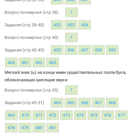
Вопрос почемучки (стр.38)
?
Задания (стр.38-40)
452
453
454
Вопрос почемучки (стр.40)
?
Задания (стр.40-45)
455
456
457
458
459
460
461
462
463
Мягкий знак (ь) на конце имен существительных после букв,
обозначающих шипящие звуки
Вопрос почемучки (стр.45)
?
Задания (стр.45-51)
464
465
466
467
468
469
470
471
472
473
474
475
476
477
478
479
480
481