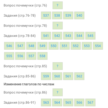
Вопрос почемучки (стр.76)
?
Задания (стр.76-78)
537
538
539
540
Вопрос почемучки (стр.78)
?
Задания (стр.78-84)
541
542
543
544
545
546
547
548
549
550
551
552
553
554
555
556
557
558
Вопрос почемучки (стр.85)
?
Задания (стр.85-86)
559
560
561
562
Изменение глаголов по числам
Вопрос почемучки (стр.86)
?
Задания (стр.86-91)
563
564
565
566
567