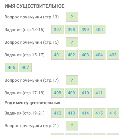
ИМЯ СУЩЕСТВИТЕЛЬНОЕ
Вопрос почемучки (стр.13)
?
Задания (стр.13-15)
397
398
399
400
Вопрос почемучки (стр.15)
?
Задания (стр.15-17)
401
402
403
404
405
406
407
Вопрос почемучки (стр.17)
?
Задания (стр.17-18)
408
409
410
411
Род имен существительных
Задания (стр.19-21)
412
413
414
415
416
Вопрос почемучки (стр.21)
?