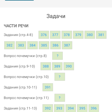
Задачи
ЧАСТИ РЕЧИ
Задания (стр.4-8)
376
377
378
379
380
381
382
383
384
385
386
387
Вопрос почемучки (стр.8)
?
Задания (стр.9-10)
388
389
390
Вопрос почемучки (стр.10)
?
Задания (стр.10-11)
391
Вопрос почемучки (стр.11)
?
Задания (стр.11-13)
392
393
394
395
396