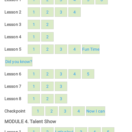
Lesson 2
1
2
3
4
Lesson 3
1
2
Lesson 4
1
2
Lesson 5
1
2
3
4
Fun Time
Did you know?
Lesson 6
1
2
3
4
5
Lesson 7
1
2
3
Lesson 8
1
2
3
Checkpoint
1
2
3
4
Now I can
MODULE 4. Talent Show
Lesson 1
1
2
Let's play!
3
4
5