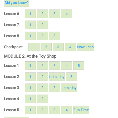
Did you know?
Lesson 6
1
2
3
4
Lesson 7
1
2
Lesson 8
1
2
3
Checkpoint
1
2
3
4
Now I can
MODULE 2. At the Toy Shop
Lesson 1
1
2
3
4
5
Lesson 2
1
2
Let's play
3
Lesson 3
1
2
3
Let's play
Lesson 4
1
2
Lesson 5
1
2
3
4
Fun Time