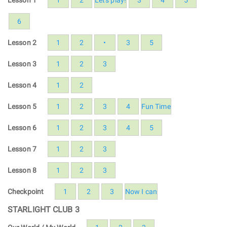
6
Lesson 2
1
2
•
3
5
Lesson 3
1
2
3
Lesson 4
1
2
Lesson 5
1
2
3
4
Fun Time
Lesson 6
1
2
3
4
5
Lesson 7
1
2
3
Lesson 8
1
2
3
Checkpoint
1
2
3
Now I can
STARLIGHT CLUB 3