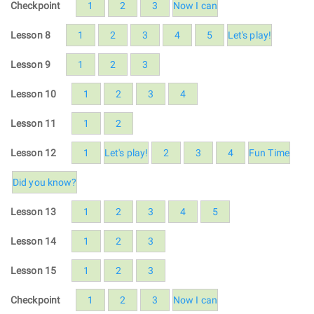
Checkpoint
1
2
3
Now I can
Lesson 8
1
2
3
4
5
Let's play!
Lesson 9
1
2
3
Lesson 10
1
2
3
4
Lesson 11
1
2
Lesson 12
1
Let's play!
2
3
4
Fun Time
Did you know?
Lesson 13
1
2
3
4
5
Lesson 14
1
2
3
Lesson 15
1
2
3
Checkpoint
1
2
3
Now I can