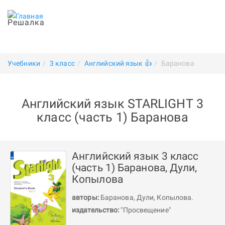
Решалка
Учебники
3 класс
Английский язык 👍
Баранова
Английский язык STARLIGHT 3
класс (часть 1) Баранова
Английский язык 3 класс
(часть 1) Баранова, Дули,
Копылова
авторы:
Баранова
,
Дули
,
Копылова
.
издательство:
"Просвещение"