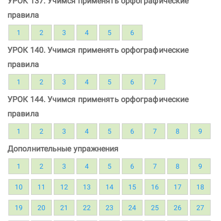
УРОК 137. Учимся применять орфографические
правила
1
2
3
4
5
6
УРОК 140. Учимся применять орфографические
правила
1
2
3
4
5
6
7
УРОК 144. Учимся применять орфографические
правила
1
2
3
4
5
6
7
8
9
Дополнительные упражнения
1
2
3
4
5
6
7
8
9
10
11
12
13
14
15
16
17
18
19
20
21
22
23
24
25
26
27