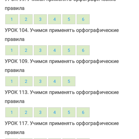
правила
1
2
3
4
5
6
УРОК 104. Учимся применять орфографические
правила
1
2
3
4
5
6
УРОК 109. Учимся применять орфографические
правила
1
2
3
4
5
УРОК 113. Учимся применять орфографические
правила
1
2
3
4
5
6
УРОК 117. Учимся применять орфографические
правила