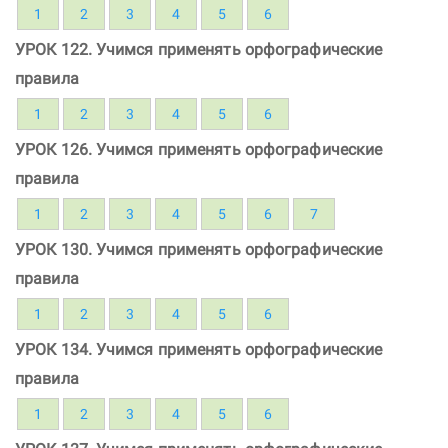
1
2
3
4
5
6
УРОК 122. Учимся применять орфографические
правила
1
2
3
4
5
6
УРОК 126. Учимся применять орфографические
правила
1
2
3
4
5
6
7
УРОК 130. Учимся применять орфографические
правила
1
2
3
4
5
6
УРОК 134. Учимся применять орфографические
правила
1
2
3
4
5
6