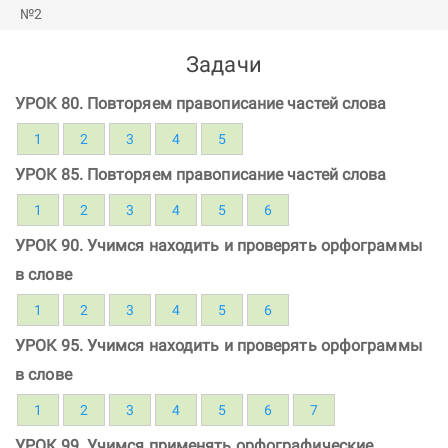
Задачи
УРОК 80. Повторяем правописание частей слова
1
2
3
4
5
УРОК 85. Повторяем правописание частей слова
1
2
3
4
5
6
УРОК 90. Учимся находить и проверять орфограммы
в слове
1
2
3
4
5
6
УРОК 95. Учимся находить и проверять орфограммы
в слове
1
2
3
4
5
6
7
УРОК 99. Учимся применять орфографические