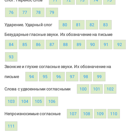
76
77
78
79
Ударение. Ударный слог
80
81
82
83
Безударные гласные звуки. Их обозначение на письме
84
85
86
87
88
89
90
91
92
93
Звонкие и глухие согласные звуки. Их обозначение на
письме
94
95
96
97
98
99
Слова с удвоенными согласными
100
101
102
103
104
105
106
Непроизносимые согласные
107
108
109
110
111