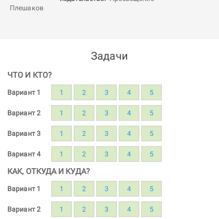
Задачи
ЧТО И КТО?
Вариант 1
1
2
3
4
5
Вариант 2
1
2
3
4
5
Вариант 3
1
2
3
4
5
Вариант 4
1
2
3
4
5
КАК, ОТКУДА И КУДА?
Вариант 1
1
2
3
4
5
Вариант 2
1
2
3
4
5