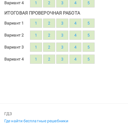
Вариант 4
1
2
3
4
5
ИТОГОВАЯ ПРОВЕРОЧНАЯ РАБОТА
Вариант 1
1
2
3
4
5
Вариант 2
1
2
3
4
5
Вариант 3
1
2
3
4
5
Вариант 4
1
2
3
4
5
ГДЗ
Где найти бесплатные решебники