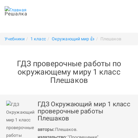
Решалка
Учебники
1 класс
Окружающий мир 👍
Плешаков
ГДЗ проверочные работы по
окружающему миру 1 класс
Плешаков
ГДЗ Окружающий мир 1 класс
проверочные работы
Плешаков
авторы:
Плешаков
.
издательство:
"Просвещение"