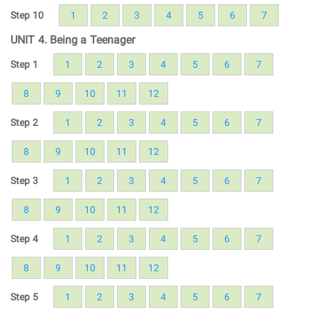
Step 10
1
2
3
4
5
6
7
UNIT 4. Being a Teenager
Step 1
1
2
3
4
5
6
7
8
9
10
11
12
Step 2
1
2
3
4
5
6
7
8
9
10
11
12
Step 3
1
2
3
4
5
6
7
8
9
10
11
12
Step 4
1
2
3
4
5
6
7
8
9
10
11
12
Step 5
1
2
3
4
5
6
7