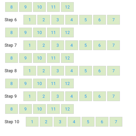
8
9
10
11
12
Step 6
1
2
3
4
5
6
7
8
9
10
11
12
Step 7
1
2
3
4
5
6
7
8
9
10
11
12
Step 8
1
2
3
4
5
6
7
8
9
10
11
12
Step 9
1
2
3
4
5
6
7
8
9
10
11
12
Step 10
1
2
3
4
5
6
7