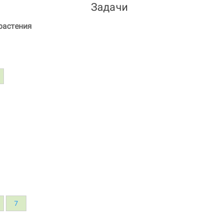
Задачи
растения
7