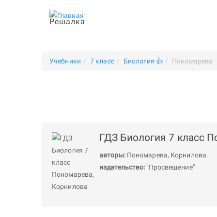
Решалка
Учебники
7 класс
Биология 👍
Пономарева
ГДЗ Биология 7 класс 
авторы:
Пономарева
,
Корнилова
.
издательство:
"Просвещение"