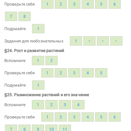
Проверьте себя
1
2
3
4
5
6
7
8
Подумайте
1
Задания для любознательных
1
•
•
•
§24. Рост и развитие растений
Вспомните
1
2
Проверьте себя
1
2
3
4
5
Подумайте
1
§25. Размножение растений и его значение
Вспомните
1
2
3
4
Проверьте себя
1
2
3
4
5
6
7
8
9
10
11