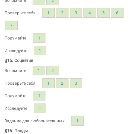
Вспомните
1
2
Проверьте себя
1
2
3
4
5
6
7
Подумайте
1
Исследуйте
1
§15. Соцветия
Вспомните
1
2
Проверьте себя
1
2
3
Подумайте
1
Исследуйте
1
Задание для любознательных
1
§16. Плоды