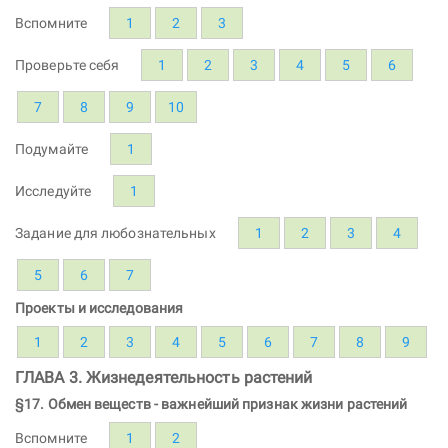
Вспомните
1
2
3
Проверьте себя
1
2
3
4
5
6
7
8
9
10
Подумайте
1
Исследуйте
1
Задание для любознательных
1
2
3
4
5
6
7
Проекты и исследования
1
2
3
4
5
6
7
8
9
ГЛАВА 3. Жизнедеятельность растений
§17. Обмен веществ - важнейший признак жизни растений
Вспомните
1
2