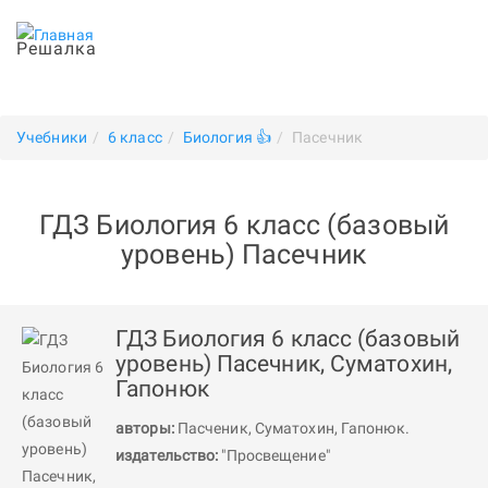
Решалка
Учебники
6 класс
Биология 👍
Пасечник
ГДЗ Биология 6 класс (базовый
уровень) Пасечник
ГДЗ Биология 6 класс (базовый
уровень) Пасечник, Суматохин,
Гапонюк
авторы:
Пасченик
,
Суматохин
,
Гапонюк
.
издательство:
"Просвещение"