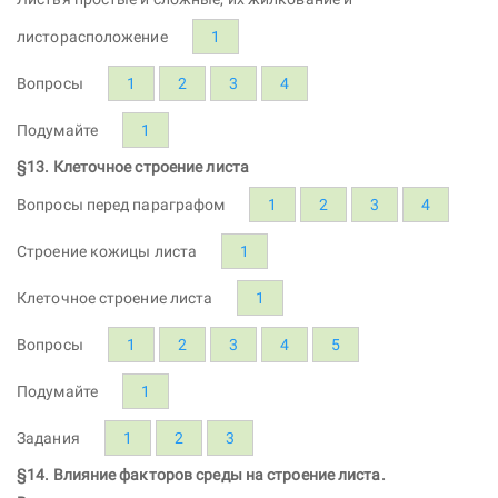
листорасположение
1
Вопросы
1
2
3
4
Подумайте
1
§13. Клеточное строение листа
Вопросы перед параграфом
1
2
3
4
Строение кожицы листа
1
Клеточное строение листа
1
Вопросы
1
2
3
4
5
Подумайте
1
Задания
1
2
3
§14. Влияние факторов среды на строение листа.