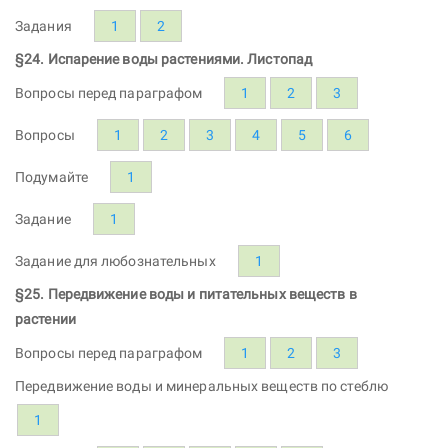
Задания
1
2
§24. Испарение воды растениями. Листопад
Вопросы перед параграфом
1
2
3
Вопросы
1
2
3
4
5
6
Подумайте
1
Задание
1
Задание для любознательных
1
§25. Передвижение воды и питательных веществ в
растении
Вопросы перед параграфом
1
2
3
Передвижение воды и минеральных веществ по стеблю
1