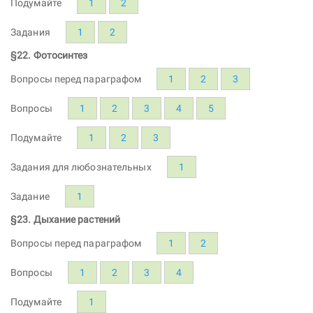
Подумайте
1
2
Задания
1
2
§22. Фотосинтез
Вопросы перед параграфом
1
2
3
Вопросы
1
2
3
4
5
Подумайте
1
2
3
Задания для любознательных
1
Задание
1
§23. Дыхание растений
Вопросы перед параграфом
1
2
Вопросы
1
2
3
4
Подумайте
1