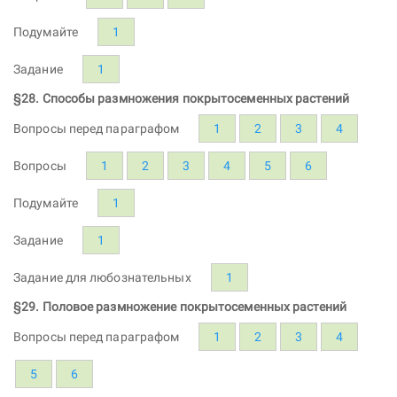
Подумайте
1
Задание
1
§28. Способы размножения покрытосеменных растений
Вопросы перед параграфом
1
2
3
4
Вопросы
1
2
3
4
5
6
Подумайте
1
Задание
1
Задание для любознательных
1
§29. Половое размножение покрытосеменных растений
Вопросы перед параграфом
1
2
3
4
5
6