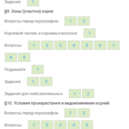
Задания
1
§9. Зоны (участки) корня
Вопросы перед параграфом
1
2
Корневой чехлик и корневые волоски
1
Вопросы
1
2
3
4
5
6
7
8
9
Подумайте
1
Задания
1
2
Задания для любознательных
1
2
§10. Условия произрастания и видоизменения корней
Вопросы перед параграфом
1
2
Вопросы
1
2
3
4
5