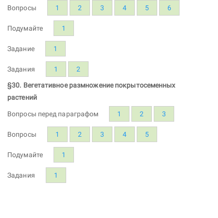
Вопросы
1
2
3
4
5
6
Подумайте
1
Задание
1
Задания
1
2
§30. Вегетативное размножение покрытосеменных
растений
Вопросы перед параграфом
1
2
3
Вопросы
1
2
3
4
5
Подумайте
1
Задания
1