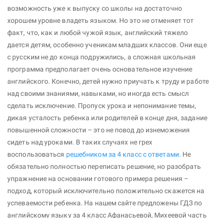
возможность уже к выпуску со школы на достаточно
хорошем уровне владеть языком. Но это не отменяет тот
факт, что, как и любой чужой язык, английский тяжело
дается детям, особенно ученикам младших классов. Они еще
с русским не до конца подружились, а сложная школьная
программа предполагает очень основательное изучение
английского. Конечно, детей нужно приучать к труду и работе
над своими знаниями, навыками, но иногда есть смысл
сделать исключение. Пропуск урока и непонимание темы,
дикая усталость ребенка или родителей в конце дня, задание
повышенной сложности – это не повод до изнеможения
сидеть над уроками. В таких случаях не грех
воспользоваться
решебником за 4 класс с ответами
. Не
обязательно полностью переписать решение, но разобрать
упражнение на основании готового примера решения –
подход, который исключительно положительно скажется на
успеваемости ребенка. На нашем сайте предложены ГДЗ по
английскому языку за 4 класс Афанасьевой, Михеевой часть