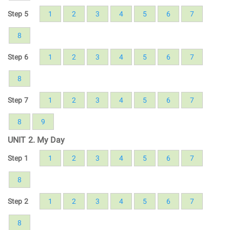
Step 5
1
2
3
4
5
6
7
8
Step 6
1
2
3
4
5
6
7
8
Step 7
1
2
3
4
5
6
7
8
9
UNIT 2. My Day
Step 1
1
2
3
4
5
6
7
8
Step 2
1
2
3
4
5
6
7
8