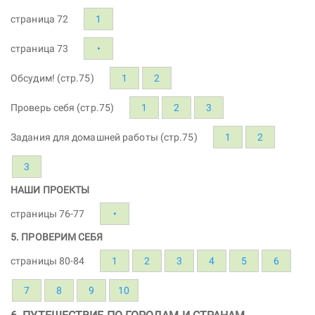
страница 72
1
страница 73
•
Обсудим! (стр.75)
1
2
Проверь себя (стр.75)
1
2
3
Задания для домашней работы (стр.75)
1
2
3
НАШИ ПРОЕКТЫ
страницы 76-77
•
5. ПРОВЕРИМ СЕБЯ
страницы 80-84
1
2
3
4
5
6
7
8
9
10