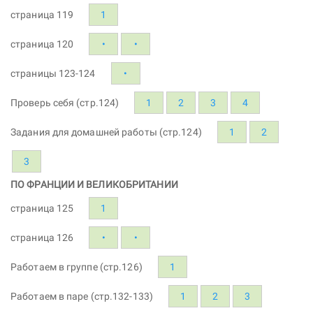
страница 119
1
страница 120
•
•
страницы 123-124
•
Проверь себя (стр.124)
1
2
3
4
Задания для домашней работы (стр.124)
1
2
3
ПО ФРАНЦИИ И ВЕЛИКОБРИТАНИИ
страница 125
1
страница 126
•
•
Работаем в группе (стр.126)
1
Работаем в паре (стр.132-133)
1
2
3