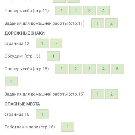
Проверь себя (стр.11)
1
2
3
4
Задания для домашней работы (стр.11)
1
2
ДОРОЖНЫЕ ЗНАКИ
страница 12
1
•
Обсудим! (стр.15)
1
Проверь себя (стр.15)
1
2
3
4
5
6
Задания для домашней работы (стр.15)
1
2
ОПАСНЫЕ МЕСТА
страница 16
1
Работаем в паре (стр.16)
1