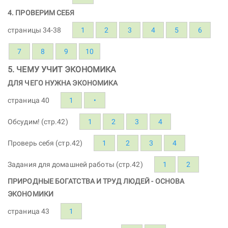
4. ПРОВЕРИМ СЕБЯ
страницы 34-38
1
2
3
4
5
6
7
8
9
10
5. ЧЕМУ УЧИТ ЭКОНОМИКА
ДЛЯ ЧЕГО НУЖНА ЭКОНОМИКА
страница 40
1
•
Обсудим! (стр.42)
1
2
3
4
Проверь себя (стр.42)
1
2
3
4
Задания для домашней работы (стр.42)
1
2
ПРИРОДНЫЕ БОГАТСТВА И ТРУД ЛЮДЕЙ - ОСНОВА
ЭКОНОМИКИ
страница 43
1