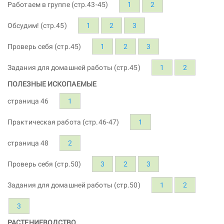
Работаем в группе (стр.43-45)
1
2
Обсудим! (стр.45)
1
2
3
Проверь себя (стр.45)
1
2
3
Задания для домашней работы (стр.45)
1
2
ПОЛЕЗНЫЕ ИСКОПАЕМЫЕ
страница 46
1
Практическая работа (стр.46-47)
1
страница 48
2
Проверь себя (стр.50)
3
2
3
Задания для домашней работы (стр.50)
1
2
3
РАСТЕНИЕВОДСТВО