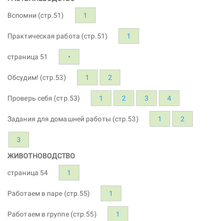
Вспомни (стр.51)
1
Практическая работа (стр.51)
1
страница 51
•
Обсудим! (стр.53)
1
2
Проверь себя (стр.53)
1
2
3
4
Задания для домашней работы (стр.53)
1
2
3
ЖИВОТНОВОДСТВО
страница 54
1
Работаем в паре (стр.55)
1
Работаем в группе (стр.55)
1