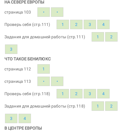
НА СЕВЕРЕ ЕВРОПЫ
страница 103
•
•
Проверь себя (стр.111)
1
2
3
4
Задания для домашней работы (стр.111)
1
2
3
ЧТО ТАКОЕ БЕНИЛЮКС
страница 112
1
страница 113
•
•
Проверь себя (стр.118)
1
2
3
4
Задания для домашней работы (стр.118)
1
2
3
4
В ЦЕНТРЕ ЕВРОПЫ