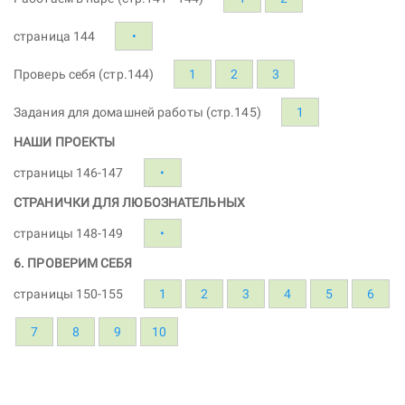
страница 144
•
Проверь себя (стр.144)
1
2
3
Задания для домашней работы (стр.145)
1
НАШИ ПРОЕКТЫ
страницы 146-147
•
СТРАНИЧКИ ДЛЯ ЛЮБОЗНАТЕЛЬНЫХ
страницы 148-149
•
6. ПРОВЕРИМ СЕБЯ
страницы 150-155
1
2
3
4
5
6
7
8
9
10