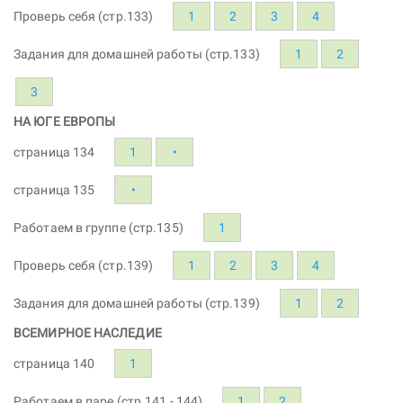
Проверь себя (стр.133)
1
2
3
4
Задания для домашней работы (стр.133)
1
2
3
НА ЮГЕ ЕВРОПЫ
страница 134
1
•
страница 135
•
Работаем в группе (стр.135)
1
Проверь себя (стр.139)
1
2
3
4
Задания для домашней работы (стр.139)
1
2
ВСЕМИРНОЕ НАСЛЕДИЕ
страница 140
1
Работаем в паре (стр.141 - 144)
1
2