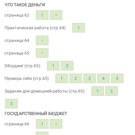
ЧТО ТАКОЕ ДЕНЬГИ
страница 62
1
•
Практическая работа (стр.64)
1
страница 64
•
страница 65
•
Обсудим! (стр.65)
1
2
Проверь себя (стр.65)
1
2
3
4
5
Задания для домашней работы (стр.65)
1
2
3
ГОСУДАРСТВЕННЫЙ БЮДЖЕТ
страница 66
1
•