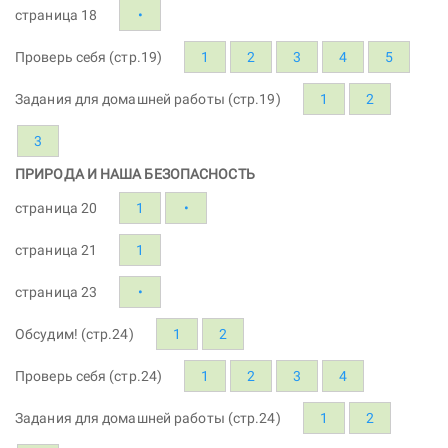
страница 18
•
Проверь себя (стр.19)
1
2
3
4
5
Задания для домашней работы (стр.19)
1
2
3
ПРИРОДА И НАША БЕЗОПАСНОСТЬ
страница 20
1
•
страница 21
1
страница 23
•
Обсудим! (стр.24)
1
2
Проверь себя (стр.24)
1
2
3
4
Задания для домашней работы (стр.24)
1
2