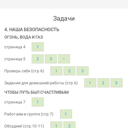
Задачи
4. НАША БЕЗОПАСНОСТЬ
ОГОНЬ, ВОДА И ГАЗ
страница 4
1
страница 5
2
3
•
Проверь себя (стр.6)
1
2
3
Задания для домашней работы (стр.6)
1
2
3
ЧТОБЫ ПУТЬ БЫЛ СЧАСТЛИВЫМ
страница 7
1
Работаем в группе (стр.7)
1
Обсудим! (стр.10-11)
1
2