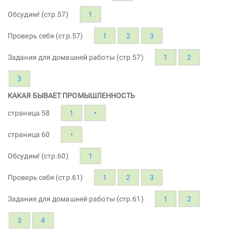
Обсудим! (стр.57)
1
Проверь себя (стр.57)
1
2
3
Задания для домашней работы (стр.57)
1
2
3
КАКАЯ БЫВАЕТ ПРОМЫШЛЕННОСТЬ
страница 58
1
•
страница 60
•
Обсудим! (стр.60)
1
Проверь себя (стр.61)
1
2
3
Задания для домашней работы (стр.61)
1
2
3
4