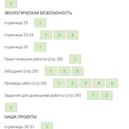
3
ЭКОЛОГИЧЕСКАЯ БЕЗОПАСНОСТЬ
страница 25
1
страница 25-26
1
2
3
страница 26
•
Практическая работа (стр.28)
1
Обсудим! (стр.29)
1
2
3
Проверь себя (стр.29)
1
2
3
4
5
Задания для домашней работы (стр.29)
1
2
3
НАШИ ПРОЕКТЫ
страницы 30-31
1