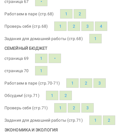
страница 67
•
Работаем в паре (стр.68)
1
2
Проверь себя (стр.68)
1
2
3
4
Задания для домашней работы (стр.68)
1
СЕМЕЙНЫЙ БЮДЖЕТ
страница 69
1
•
страница 70
1
Работаем в паре (стр.70-71)
1
2
3
Обсудим! (стр.71)
1
2
Проверь себя (стр.71)
1
2
3
Задания для домашней работы (стр.71)
1
2
ЭКОНОМИКА И ЭКОЛОГИЯ