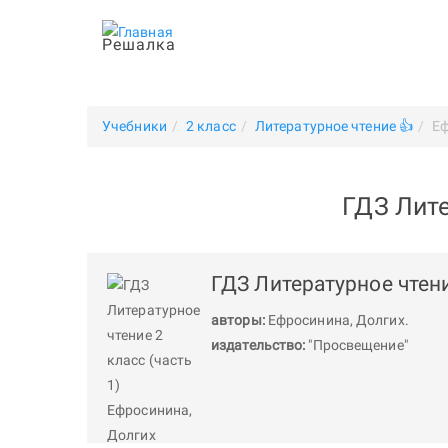
Решалка
Учебники
2 класс
Литературное чтение 👍
Е
ГДЗ Лите
ГДЗ Литературное чтени
авторы:
Ефросинина
,
Долгих
.
издательство:
"Просвещение"