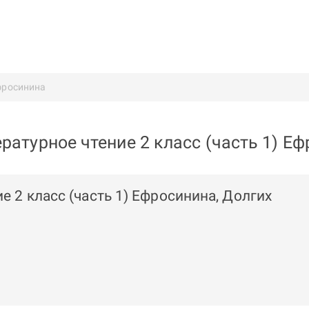
фросинина
ратурное чтение 2 класс (часть 1) Е
е 2 класс (часть 1) Ефросинина, Долгих