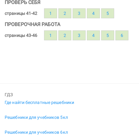
ПРОВЕРЬ СЕБЯ
страницы 41-42
1
2
3
4
5
ПРОВЕРОЧНАЯ РАБОТА
страницы 43-46
1
2
3
4
5
6
ГДЗ
Где найти бесплатные решебники
Решебники для учебников 5кл
Решебники для учебников 6кл